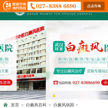
首页
>
白癜风百科
>
白癜风病因
>