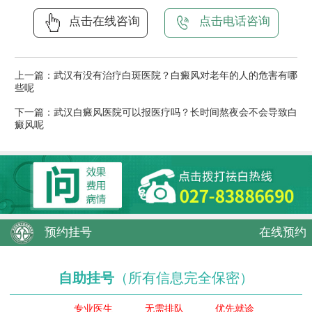
点击在线咨询
点击电话咨询
上一篇：
武汉有没有治疗白斑医院？白癜风对老年的人的危害有哪
些呢
下一篇：
武汉白癜风医院可以报医疗吗？长时间熬夜会不会导致白
癜风呢
预约挂号
在线预约
自助挂号
（所有信息完全保密）
专业医生
无需排队
优先就诊