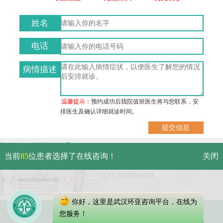
姓名
电话
病情描述
温馨提示：
预约成功后我院值班医生将与您联系，安
排医生及确认详细就诊时间。
武汉市硚口区解放大道479号
当前
85
位患者选择了在线咨询！
关闭
免费电话：
027-83886690
你好，这里是武汉环亚咨询平台，在线为
Copyright 2023 武汉环亚中医白癜风医院
您服务！