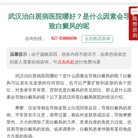
武汉治白斑病医院哪好？是什么因素会导
致白癜风的呢
027-83886690
咨询热线：
点击电话咨询
温馨提示：
由于篇幅原因，很多内容不能详尽，如果您或者您
的家人需要疾病咨询，可
点击此处
进行免费沟通
武汉治白斑病医院哪好？是什么因素会导致白癜风的呢？白癜
风可以发生在皮肤的任何部位，也可以严重扩散到皮肤的各个部
位，对患者非常有害。背部也是白癜风的常见部位。那么是什么因
素会导致白癜风的呢？以下是
武汉环亚白癜风医院
的情况介绍。
摩擦、压迫等都会导致皮肤上出现同形反应，导致白癜风的发
病。平常穿衣不注意，肩带过紧，都会对皮肤形成压迫，导致摩擦
受伤，大大的增加了患白癜风的几率。患者自身的免疫力过低，也
容易导致白癜风的发病。临床调查中，白癜风患者伴随有某些免疫
力方面的疾病。