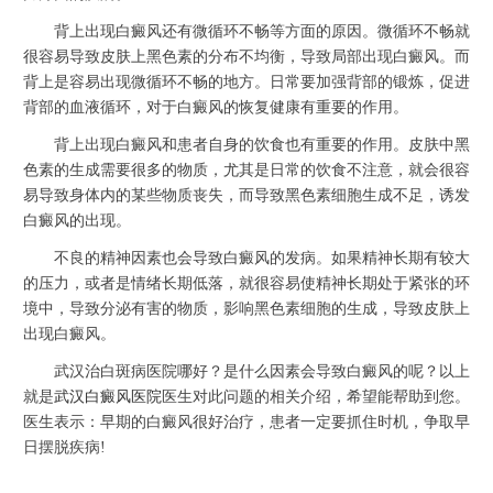
背上出现白癜风还有微循环不畅等方面的原因。微循环不畅就
很容易导致皮肤上黑色素的分布不均衡，导致局部出现白癜风。而
背上是容易出现微循环不畅的地方。日常要加强背部的锻炼，促进
背部的血液循环，对于白癜风的恢复健康有重要的作用。
背上出现白癜风和患者自身的饮食也有重要的作用。皮肤中黑
色素的生成需要很多的物质，尤其是日常的饮食不注意，就会很容
易导致身体内的某些物质丧失，而导致黑色素细胞生成不足，诱发
白癜风的出现。
不良的精神因素也会导致白癜风的发病。如果精神长期有较大
的压力，或者是情绪长期低落，就很容易使精神长期处于紧张的环
境中，导致分泌有害的物质，影响黑色素细胞的生成，导致皮肤上
出现白癜风。
武汉治白斑病医院哪好？是什么因素会导致白癜风的呢？以上
就是
武汉白癜风医院
医生对此问题的相关介绍，希望能帮助到您。
医生表示：早期的白癜风很好治疗，患者一定要抓住时机，争取早
日摆脱疾病!